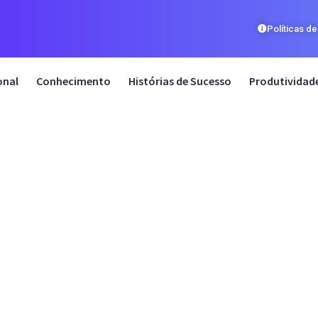
Políticas d
onal
Conhecimento
Histórias de Sucesso
Produtividad