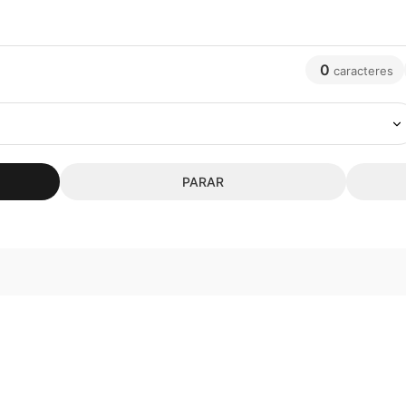
0
caracteres
PARAR