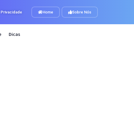
e Privacidade
Home
Sobre Nós
e
Dicas