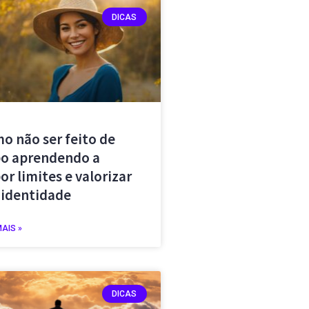
DICAS
o não ser feito de
o aprendendo a
or limites e valorizar
 identidade
MAIS »
DICAS