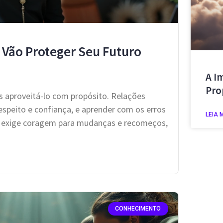
 Vão Proteger Seu Futuro
A I
Pro
 aproveitá-lo com propósito. Relações
speito e confiança, e aprender com os erros
LEIA 
da exige coragem para mudanças e recomeços,
CONHECIMENTO