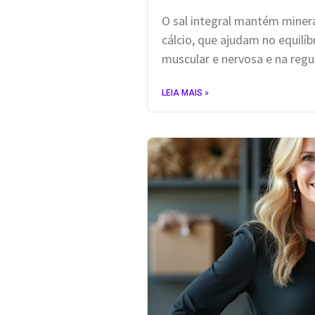
O sal integral mantém miner
cálcio, que ajudam no equilíbr
muscular e nervosa e na regu
LEIA MAIS »