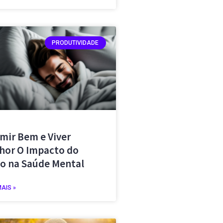
PRODUTIVIDADE
mir Bem e Viver
hor O Impacto do
o na Saúde Mental
MAIS »