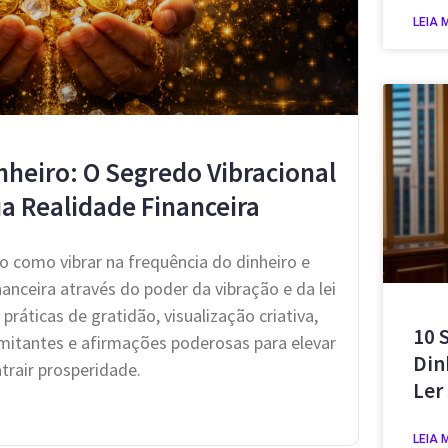
LEIA 
nheiro: O Segredo Vibracional
a Realidade Financeira
 como vibrar na frequência do dinheiro e
anceira através do poder da vibração e da lei
práticas de gratidão, visualização criativa,
10 
mitantes e afirmações poderosas para elevar
Din
atrair prosperidade.
Ler
LEIA 