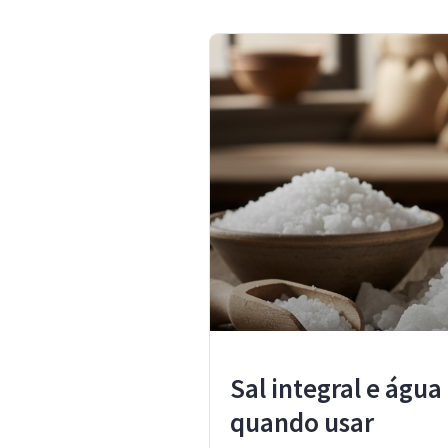
Sal integral e água
quando usar