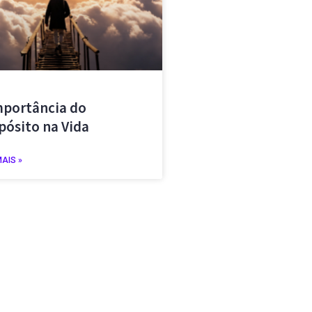
mportância do
pósito na Vida
MAIS »