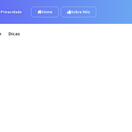
e Privacidade
Home
Sobre Nós
e
Dicas