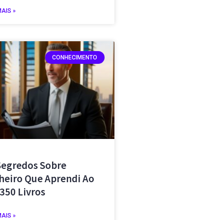
MAIS »
CONHECIMENTO
Segredos Sobre
heiro Que Aprendi Ao
 350 Livros
MAIS »