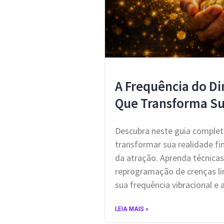
A Frequência do Di
Que Transforma Su
Descubra neste guia completo
transformar sua realidade fin
da atração. Aprenda técnicas 
reprogramação de crenças li
sua frequência vibracional e 
LEIA MAIS »