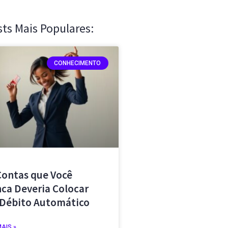
sts Mais Populares:
CONHECIMENTO
Contas que Você
ca Deveria Colocar
Débito Automático
MAIS »