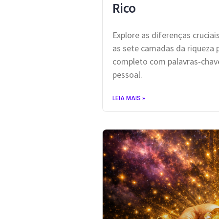
Rico
Explore as diferenças cruci
as sete camadas da riqueza 
completo com palavras-chave
pessoal.
LEIA MAIS »