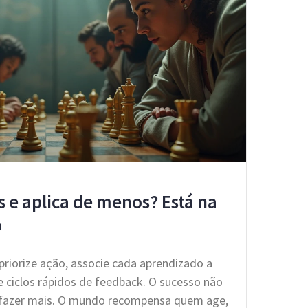
 e aplica de menos? Está na
o
priorize ação, associe cada aprendizado a
 ciclos rápidos de feedback. O sucesso não
e fazer mais. O mundo recompensa quem age,