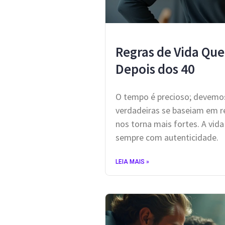
Regras de Vida Que
Depois dos 40
O tempo é precioso; devemos
verdadeiras se baseiam em re
nos torna mais fortes. A vi
sempre com autenticidade.
LEIA MAIS »