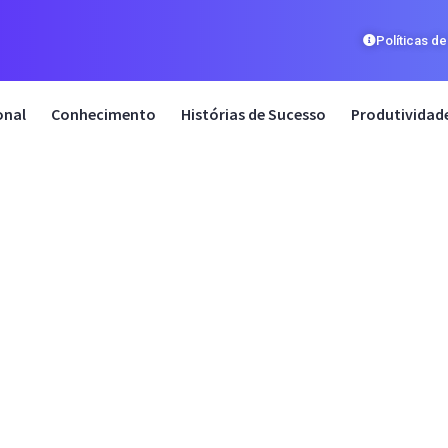
Políticas d
onal
Conhecimento
Histórias de Sucesso
Produtividad