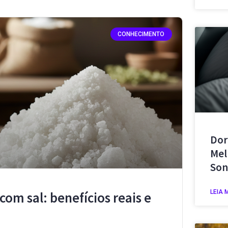
CONHECIMENTO
Dor
Mel
Son
LEIA 
 com sal: benefícios reais e