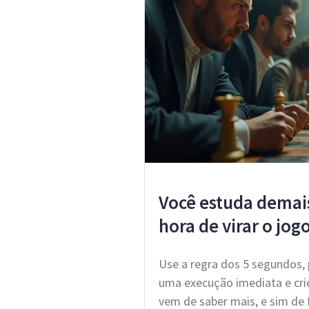
Você estuda demais
hora de virar o jog
Use a regra dos 5 segundos, 
uma execução imediata e crie
vem de saber mais, e sim d