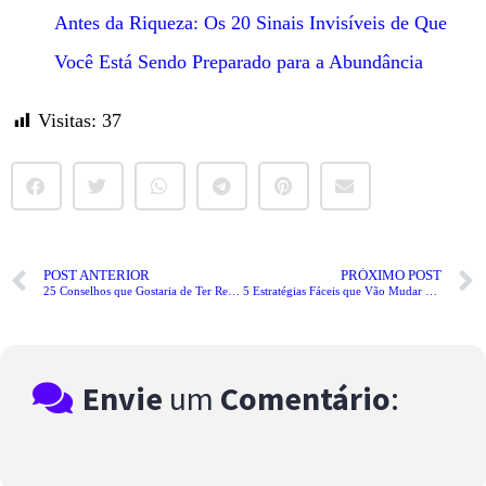
Antes da Riqueza: Os 20 Sinais Invisíveis de Que
Você Está Sendo Preparado para a Abundância
Visitas:
37
POST ANTERIOR
PRÓXIMO POST
25 Conselhos que Gostaria de Ter Recebido Antes dos 25 Anos
5 Estratégias Fáceis que Vão Mudar Sua Vida Para Sempre
Envie
um
Comentário
: