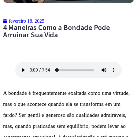
fevereiro 18, 2025
4 Maneiras Como a Bondade Pode
Arruinar Sua Vida
A bondade é frequentemente exaltada como uma virtude,
mas o que acontece quando ela se transforma em um
fardo? Ser gentil e generoso são qualidades admiráveis,
mas, quando praticadas sem equilíbrio, podem levar ao
esgotamento emocional, à desvalorização e até mesmo a