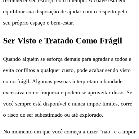
reconhecer seu esforço com o tempo. A chave está em
equilibrar sua disposição de ajudar com o respeito pelo
seu próprio espaço e bem-estar.
Ser Visto e Tratado Como Frágil
Quando alguém se esforça demais para agradar a todos e
evita conflitos a qualquer custo, pode acabar sendo visto
como frágil. Algumas pessoas interpretam a bondade
excessiva como fraqueza e podem se aproveitar disso. Se
você sempre está disponível e nunca impõe limites, corre
o risco de ser subestimado ou até explorado.
No momento em que você começa a dizer “não” e a impor