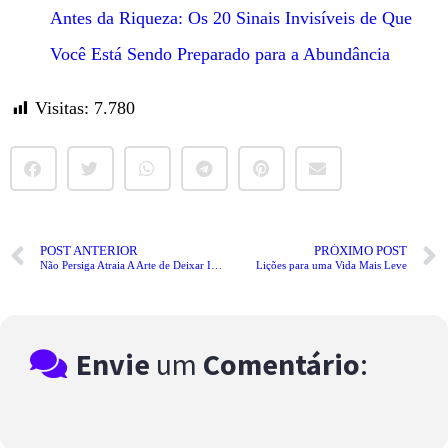
Antes da Riqueza: Os 20 Sinais Invisíveis de Que
Você Está Sendo Preparado para a Abundância
Visitas:
7.780
POST ANTERIOR
PRÓXIMO POST
Não Persiga Atraia A Arte de Deixar Ir e Atrair o Que Você Deseja
Lições para uma Vida Mais Leve
Envie
um
Comentário
: