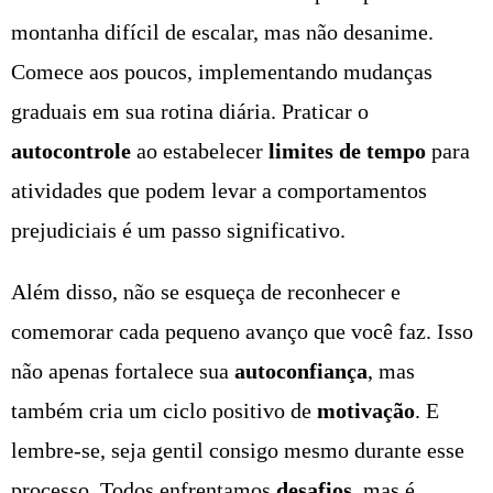
montanha difícil de escalar, mas não desanime.
Comece aos poucos, implementando mudanças
graduais em sua rotina diária. Praticar o
autocontrole
ao estabelecer
limites de tempo
para
atividades que podem levar a comportamentos
prejudiciais é um passo significativo.
Além disso, não se esqueça de reconhecer e
comemorar cada pequeno avanço que você faz. Isso
não apenas fortalece sua
autoconfiança
, mas
também cria um ciclo positivo de
motivação
. E
lembre-se, seja gentil consigo mesmo durante esse
processo. Todos enfrentamos
desafios
, mas é