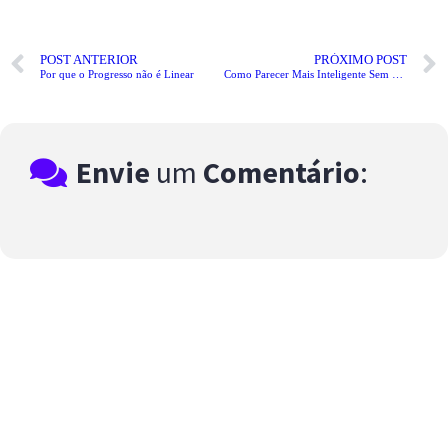
POST ANTERIOR
PRÓXIMO POST
Por que o Progresso não é Linear
Como Parecer Mais Inteligente Sem Precisar Ser um Gênio
Envie
um
Comentário
: