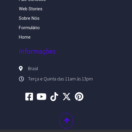
Web Stories
Sobre Nós
Formulário
Home
Informações
Brasil
Terça e Quinta das 11am às 13pm