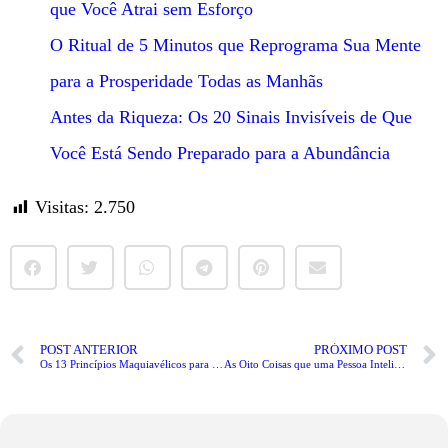
que Você Atrai sem Esforço
O Ritual de 5 Minutos que Reprograma Sua Mente
para a Prosperidade Todas as Manhãs
Antes da Riqueza: Os 20 Sinais Invisíveis de Que
Você Está Sendo Preparado para a Abundância
Visitas:
2.750
POST ANTERIOR
PRÓXIMO POST
Os 13 Princípios Maquiavélicos para a Pessoa Muito Gentil
As Oito Coisas que uma Pessoa Inteligente Nunca Diz