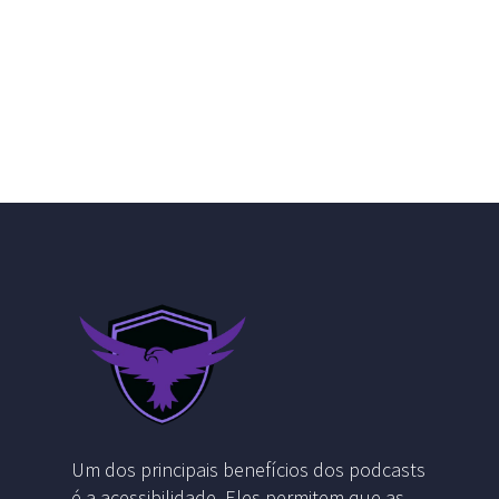
Um dos principais benefícios dos podcasts
é a acessibilidade. Eles permitem que as